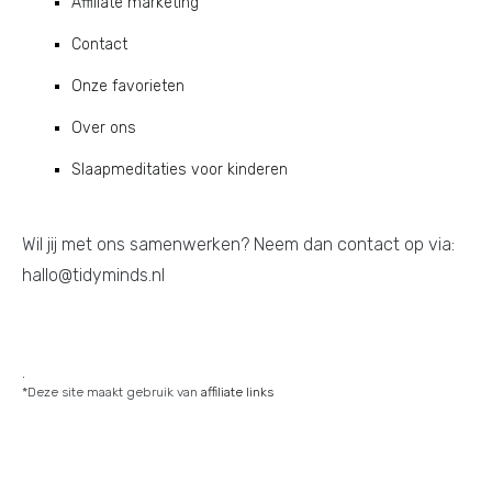
Affiliate marketing
Contact
Onze favorieten
Over ons
Slaapmeditaties voor kinderen
Wil jij met ons samenwerken? Neem dan contact op via:
hallo@tidyminds.nl
.
*Deze site maakt gebruik van
affiliate links