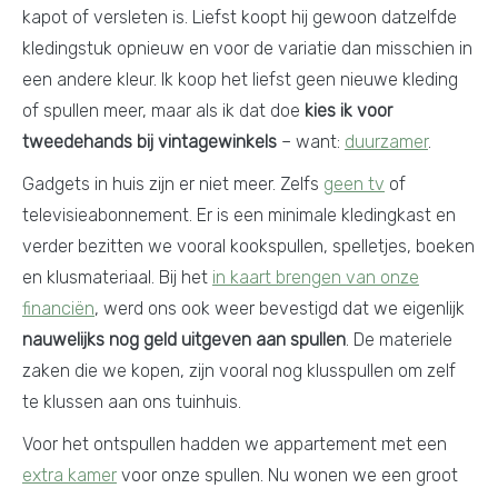
kapot of versleten is. Liefst koopt hij gewoon datzelfde
kledingstuk opnieuw en voor de variatie dan misschien in
een andere kleur. Ik koop het liefst geen nieuwe kleding
of spullen meer, maar als ik dat doe
kies ik voor
tweedehands bij vintagewinkels
– want:
duurzamer
.
Gadgets in huis zijn er niet meer. Zelfs
geen tv
of
televisieabonnement. Er is een minimale kledingkast en
verder bezitten we vooral kookspullen, spelletjes, boeken
en klusmateriaal. Bij het
in kaart brengen van onze
financiën
, werd ons ook weer bevestigd dat we eigenlijk
nauwelijks nog geld uitgeven aan spullen
. De materiele
zaken die we kopen, zijn vooral nog klusspullen om zelf
te klussen aan ons tuinhuis.
Voor het ontspullen hadden we appartement met een
extra kamer
voor onze spullen. Nu wonen we een groot