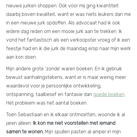
nieuwe jurken shoppen. Ook voor mij ging kwantiteit
daarbij boven kwaliteit, want er was niets leukers dan me
in een nieuwe jurk opdoffen. Als advocaat had ik ook
iedere dag reden om een mooie jurk aan te trekken. Ik
vond het fantastisch als een verkoopster vroeg of ik een
feestje had en ik die jurk de maandag erop naar mijn werk
aan kon doen.
Mijn andere grote ‘zonde’ waren boeken. En ik gebruik
bewust aanhalingstekens, want er is maar weinig meer
waardevol voor je persoonlijke ontwikkeling,
ontspanning, taalbesef en fantasie dan
goede boeken
.
Het probleem was het aantal boeken.
Toen Sebastiaan en ik elkaar ontmoetten, woonde ik al
jaren alleen.
Ik kon me niet voorstellen met iemand
samen te wonen.
Mijn spullen pasten al amper in mijn