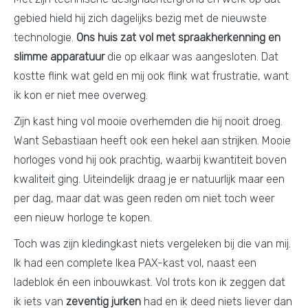
gebied hield hij zich dagelijks bezig met de nieuwste
technologie.
Ons huis zat vol met spraakherkenning en
slimme apparatuur
die op elkaar was aangesloten. Dat
kostte flink wat geld en mij ook flink wat frustratie, want
ik kon er niet mee overweg.
Zijn kast hing vol mooie overhemden die hij nooit droeg.
Want Sebastiaan heeft ook een hekel aan strijken. Mooie
horloges vond hij ook prachtig, waarbij kwantiteit boven
kwaliteit ging. Uiteindelijk draag je er natuurlijk maar een
per dag, maar dat was geen reden om niet toch weer
een nieuw horloge te kopen.
Toch was zijn kledingkast niets vergeleken bij die van mij.
Ik had een complete Ikea PAX-kast vol, naast een
ladeblok én een inbouwkast. Vol trots kon ik zeggen dat
ik iets van
zeventig jurken
had en ik deed niets liever dan