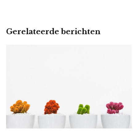
Gerelateerde berichten