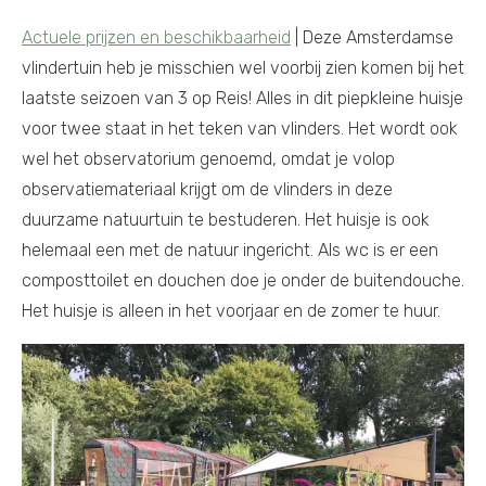
Actuele prijzen en beschikbaarheid
| Deze Amsterdamse
vlindertuin heb je misschien wel voorbij zien komen bij het
laatste seizoen van 3 op Reis! Alles in dit piepkleine huisje
voor twee staat in het teken van vlinders. Het wordt ook
wel het observatorium genoemd, omdat je volop
observatiemateriaal krijgt om de vlinders in deze
duurzame natuurtuin te bestuderen. Het huisje is ook
helemaal een met de natuur ingericht. Als wc is er een
composttoilet en douchen doe je onder de buitendouche.
Het huisje is alleen in het voorjaar en de zomer te huur.