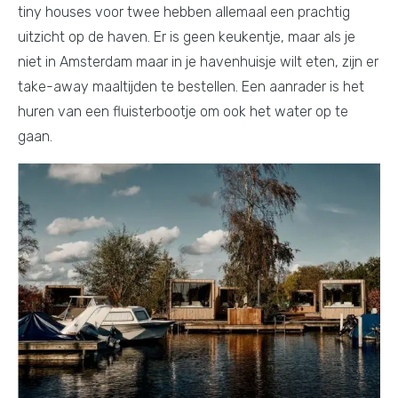
tiny houses voor twee hebben allemaal een prachtig
uitzicht op de haven. Er is geen keukentje, maar als je
niet in Amsterdam maar in je havenhuisje wilt eten, zijn er
take-away maaltijden te bestellen. Een aanrader is het
huren van een fluisterbootje om ook het water op te
gaan.