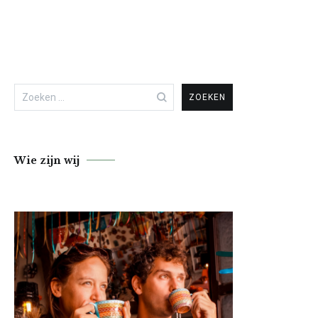
Zoeken
naar:
Wie zijn wij