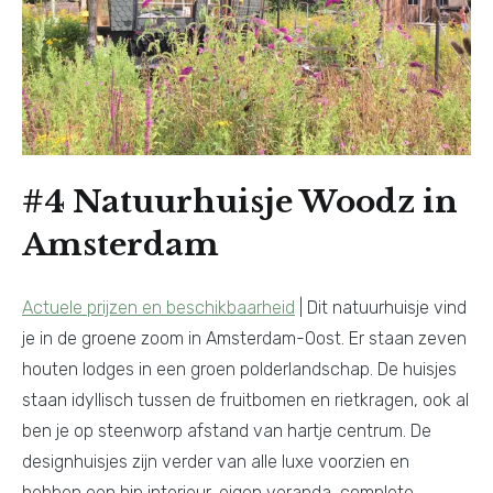
#4 Natuurhuisje Woodz in
Amsterdam
Actuele prijzen en beschikbaarheid
| Dit natuurhuisje vind
je in de groene zoom in Amsterdam-Oost. Er staan zeven
houten lodges in een groen polderlandschap. De huisjes
staan idyllisch tussen de fruitbomen en rietkragen, ook al
ben je op steenworp afstand van hartje centrum. De
designhuisjes zijn verder van alle luxe voorzien en
hebben een hip interieur, eigen veranda, complete