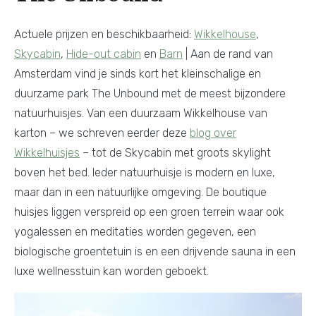
Actuele prijzen en beschikbaarheid:
Wikkelhouse
,
Skycabin
,
Hide-out cabin
en
Barn
| Aan de rand van
Amsterdam vind je sinds kort het kleinschalige en
duurzame park The Unbound met de meest bijzondere
natuurhuisjes. Van een duurzaam Wikkelhouse van
karton – we schreven eerder deze
blog over
Wikkelhuisjes
– tot de Skycabin met groots skylight
boven het bed. Ieder natuurhuisje is modern en luxe,
maar dan in een natuurlijke omgeving. De boutique
huisjes liggen verspreid op een groen terrein waar ook
yogalessen en meditaties worden gegeven, een
biologische groentetuin is en een drijvende sauna in een
luxe wellnesstuin kan worden geboekt.