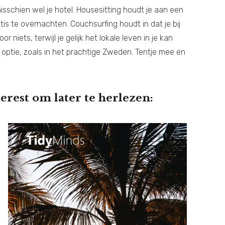
sschien wel je hotel. Housesitting houdt je aan een
is te overnachten. Couchsurfing houdt in dat je bij
 niets, terwijl je gelijk het lokale leven in je kan
ptie, zoals in het prachtige Zweden. Tentje mee en
erest om later te herlezen: