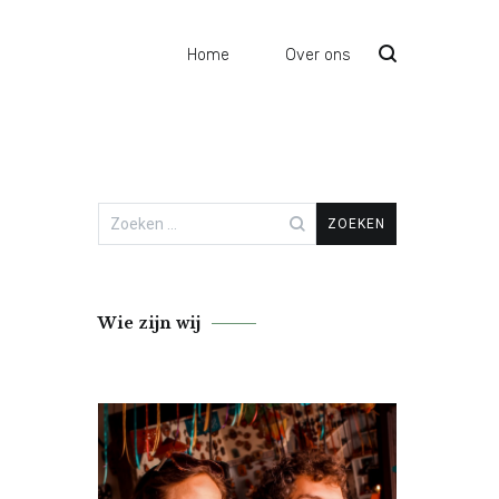
Home
Over ons
Zoeken
naar:
Wie zijn wij