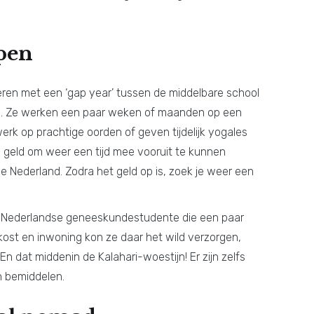
open
eren met een ‘gap year’ tussen de middelbare school
en. Ze werken een paar weken of maanden op een
rk op prachtige oorden of geven tijdelijk yogales
e geld om weer een tijd mee vooruit te kunnen
 Nederland. Zodra het geld op is, zoek je weer een
n Nederlandse geneeskundestudente die een paar
kost en inwoning kon ze daar het wild verzorgen,
En dat middenin de Kalahari-woestijn! Er zijn zelfs
n bemiddelen.