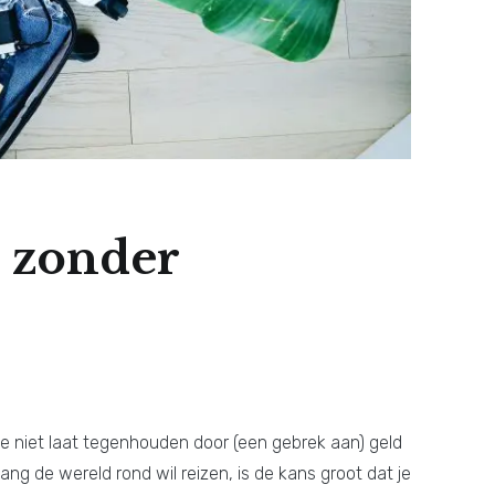
s zonder
 je niet laat tegenhouden door (een gebrek aan) geld
lang de wereld rond wil reizen, is de kans groot dat je