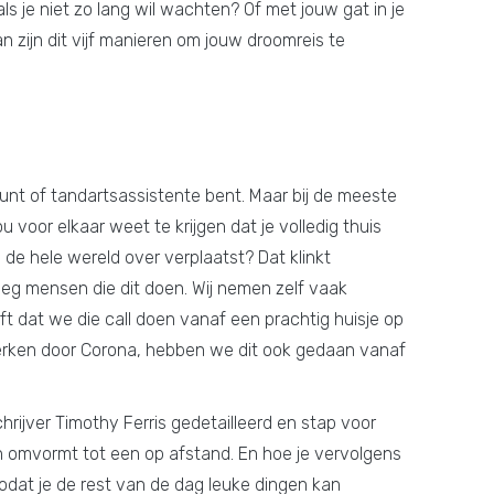
s je niet zo lang wil wachten? Of met jouw gat in je
an zijn dit vijf manieren om jouw droomreis te
 runt of tandartsassistente bent. Maar bij de meeste
u voor elkaar weet te krijgen dat je volledig thuis
 de hele wereld over verplaatst? Dat klinkt
oeg mensen die dit doen. Wij nemen zelf vaak
 dat we die call doen vanaf een prachtig huisje op
werken door Corona, hebben we dit ook gedaan vanaf
chrijver Timothy Ferris gedetailleerd en stap voor
n omvormt tot een op afstand. En hoe je vervolgens
zodat je de rest van de dag leuke dingen kan