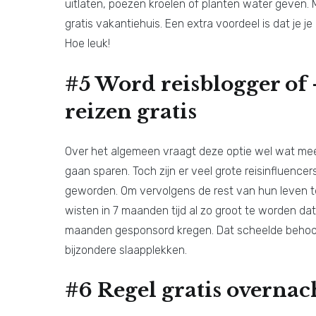
uitlaten, poezen kroelen of planten water geven. Ma
gratis vakantiehuis. Een extra voordeel is dat je 
Hoe leuk!
#5 Word reisblogger of 
reizen gratis
Over het algemeen vraagt deze optie wel wat mee
gaan sparen. Toch zijn er veel grote reisinfluencer
geworden. Om vervolgens de rest van hun leven te 
wisten in 7 maanden tijd al zo groot te worden d
maanden gesponsord kregen. Dat scheelde behoorl
bijzondere slaapplekken.
#6 Regel gratis overna