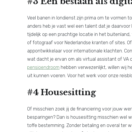
#3 Een bestaan als digi
Veel banen in londienst zijn prima om te vormen to
anders heb je vast wel een talent dat je daarvoor
tijdelijk op een prachtige locatie in het buitenland, t
of fotograaf voor Nederlandse kranten of sites. O
appontwikkelaar voor internationale klachten. Con
wat dacht je ervan om als virtual assistant of VA
pensioendroom
hebben verwezenlijkt, willen wij 
uit kunnen voeren. Voor het werk voor onze reisblo
#4 Housesitting
Of misschien zoek jij de financiering voor jouw were
besparingen? Dan is housesitting misschien wel wa
toffe bestemming. Zonder betaling en overal ter 