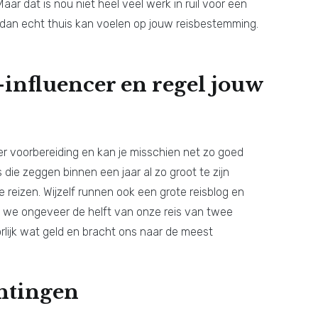
ar dat is nou niet heel veel werk in ruil voor een
je dan echt thuis kan voelen op jouw reisbestemming.
-influencer en regel jouw
r voorbereiding en kan je misschien net zo goed
s die zeggen binnen een jaar al zo groot te zijn
reizen. Wijzelf runnen ook een grote reisblog en
at we ongeveer de helft van onze reis van twee
ijk wat geld en bracht ons naar de meest
chtingen