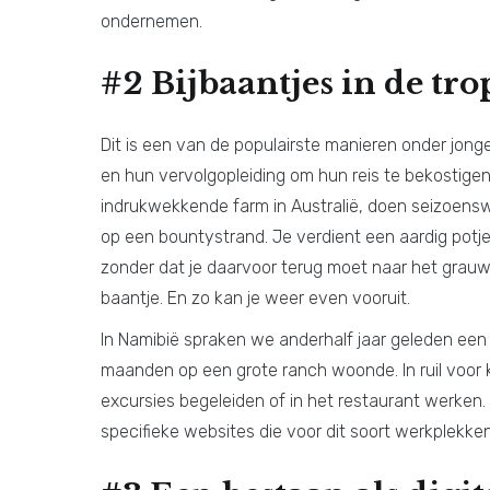
ondernemen.
#2 Bijbaantjes in de tr
Dit is een van de populairste manieren onder jong
en hun vervolgopleiding om hun reis te bekostig
indrukwekkende farm in Australië, doen seizoenswe
op een bountystrand. Je verdient een aardig potj
zonder dat je daarvoor terug moet naar het grauwe
baantje. En zo kan je weer even vooruit.
In Namibië spraken we anderhalf jaar geleden ee
maanden op een grote ranch woonde. In ruil voor 
excursies begeleiden of in het restaurant werken. 
specifieke websites die voor dit soort werkplekke