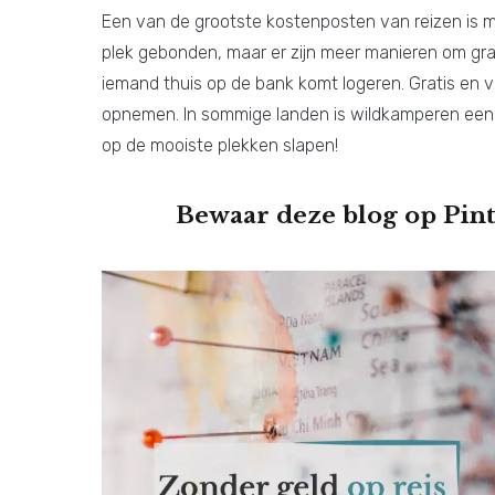
Een van de grootste kostenposten van reizen is mi
plek gebonden, maar er zijn meer manieren om grat
iemand thuis op de bank komt logeren. Gratis en voor
opnemen. In sommige landen is wildkamperen een o
op de mooiste plekken slapen!
Bewaar deze blog op Pint