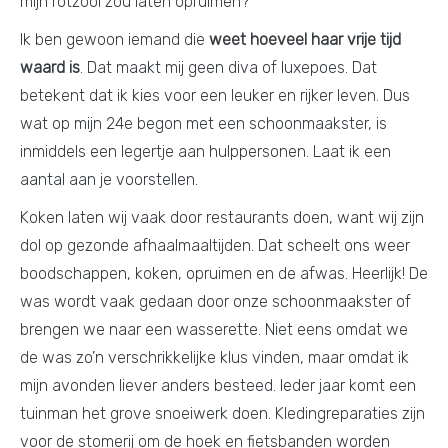
mijn rotzooi zou laten opruimen?
Ik ben gewoon iemand die
weet hoeveel haar vrije tijd
waard is
. Dat maakt mij geen diva of luxepoes. Dat
betekent dat ik kies voor een leuker en rijker leven. Dus
wat op mijn 24e begon met een schoonmaakster, is
inmiddels een legertje aan hulppersonen. Laat ik een
aantal aan je voorstellen.
Koken laten wij vaak door restaurants doen, want wij zijn
dol op gezonde afhaalmaaltijden. Dat scheelt ons weer
boodschappen, koken, opruimen en de afwas. Heerlijk! De
was wordt vaak gedaan door onze schoonmaakster of
brengen we naar een wasserette. Niet eens omdat we
de was zo’n verschrikkelijke klus vinden, maar omdat ik
mijn avonden liever anders besteed. Ieder jaar komt een
tuinman het grove snoeiwerk doen. Kledingreparaties zijn
voor de stomerij om de hoek en fietsbanden worden