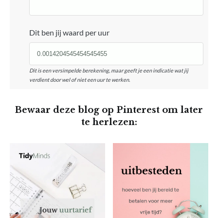
Dit ben jij waard per uur
Dit is een versimpelde berekening, maar geeft je een indicatie wat jij
verdient door wel of niet een uur te werken.
Bewaar deze blog op Pinterest om later
te herlezen: