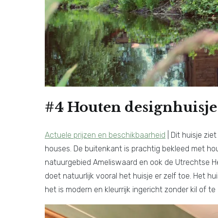
#4 Houten designhuisje
Actuele prijzen en beschikbaarheid
| Dit huisje zi
houses. De buitenkant is prachtig bekleed met hou
natuurgebied Ameliswaard en ook de Utrechtse He
doet natuurlijk vooral het huisje er zelf toe. Het h
het is modern en kleurrijk ingericht zonder kil of t