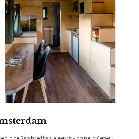
 Amsterdam
pen in de Randstad kan je een tiny house in Kamerik,