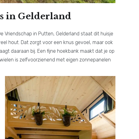
s in Gelderland
 Vriendschap in Putten, Gelderland staat dit huisje
 veel hout. Dat zorgt voor een knus gevoel, maar ook
aagt daaraan bij. Een fijne hoekbank maakt dat je op
op wielen is zelfvoorzienend met eigen zonnepanelen