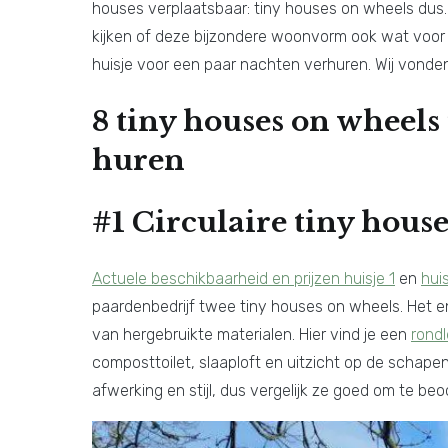
houses verplaatsbaar: tiny houses on wheels dus. 
kijken of deze bijzondere woonvorm ook wat voor j
huisje voor een paar nachten verhuren. Wij vonde
8 tiny houses on wheels
huren
#1 Circulaire tiny house
Actuele beschikbaarheid en prijzen huisje 1
en
huis
paardenbedrijf twee tiny houses on wheels. Het ene 
van hergebruikte materialen. Hier vind je een
rond
composttoilet, slaaploft en uitzicht op de schape
afwerking en stijl, dus vergelijk ze goed om te beo