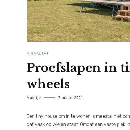
MINIMALISME
Proefslapen in t
wheels
Maartje
7 maart 2021
Een tiny house om in te wonen is meestal niet zom
dat vaak op wielen staat. Omdat een vaste plek krij