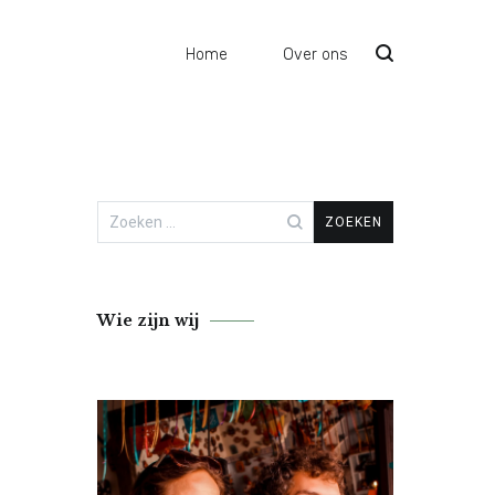
Home
Over ons
Zoeken
naar:
Wie zijn wij