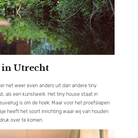
 in Utrecht
et er net weer even anders uit dan andere tiny
t, als een kunstwerk. Het tiny house staat in
uvelrug is om de hoek. Maar voor het proefslapen
uisje heeft het soort inrichting waar wij van houden:
e druk over te komen.