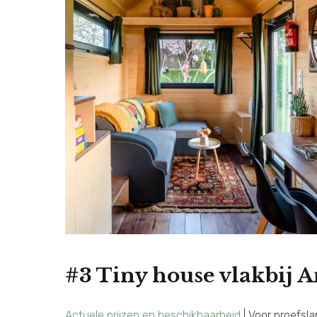
#3 Tiny house vlakbij
Actuele prijzen en beschikbaarheid
| Voor proefsla