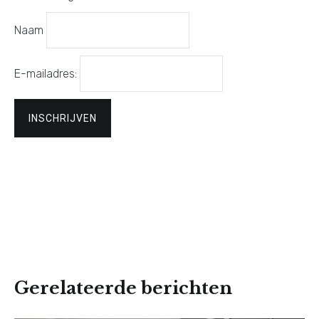
Naam
E-mailadres:
Gerelateerde berichten