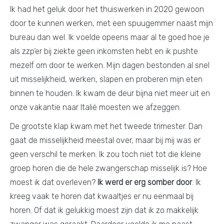
Ik had het geluk door het thuiswerken in 2020 gewoon
door te kunnen werken, met een spuugemmer naast mijn
bureau dan wel. Ik voelde opeens maar al te goed hoe je
als zzp’er bij ziekte geen inkomsten hebt en ik pushte
mezelf om door te werken. Mijn dagen bestonden al snel
uit misselijkheid, werken, slapen en proberen mijn eten
binnen te houden. Ik kwam de deur bijna niet meer uit en
onze vakantie naar Italië moesten we afzeggen.
De grootste klap kwam met het tweede trimester. Dan
gaat de misselijkheid meestal over, maar bij mij was er
geen verschil te merken. Ik zou toch niet tot die kleine
groep horen die de hele zwangerschap misselijk is? Hoe
moest ik dat overleven?
Ik werd er erg somber door
. Ik
kreeg vaak te horen dat kwaaltjes er nu eenmaal bij
horen. Of dat ik gelukkig moest zijn dat ik zo makkelijk