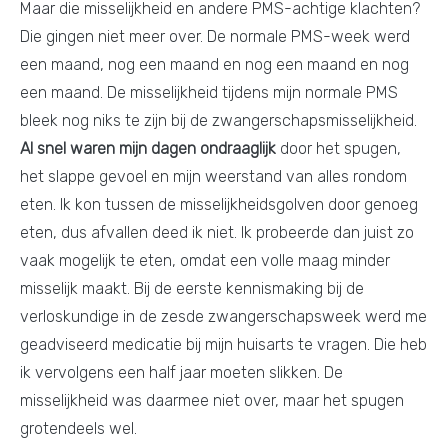
Maar die misselijkheid en andere PMS-achtige klachten?
Die gingen niet meer over. De normale PMS-week werd
een maand, nog een maand en nog een maand en nog
een maand. De misselijkheid tijdens mijn normale PMS
bleek nog niks te zijn bij de zwangerschapsmisselijkheid.
Al snel waren mijn dagen ondraaglijk
door het spugen,
het slappe gevoel en mijn weerstand van alles rondom
eten. Ik kon tussen de misselijkheidsgolven door genoeg
eten, dus afvallen deed ik niet. Ik probeerde dan juist zo
vaak mogelijk te eten, omdat een volle maag minder
misselijk maakt. Bij de eerste kennismaking bij de
verloskundige in de zesde zwangerschapsweek werd me
geadviseerd medicatie bij mijn huisarts te vragen. Die heb
ik vervolgens een half jaar moeten slikken. De
misselijkheid was daarmee niet over, maar het spugen
grotendeels wel.