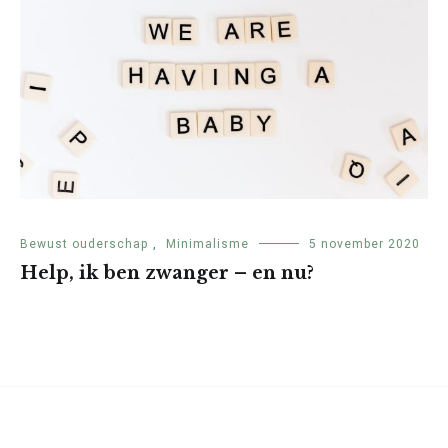
Bewust ouderschap
,
Minimalisme
5 november 2020
Help, ik ben zwanger – en nu?