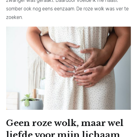
zwanger was geraakt. Daardoor voelde ik me naast
somber ook nog eens eenzaam. De roze wolk was ver te
zoeken.
Geen roze wolk, maar wel
liefde voor mijn lichaam