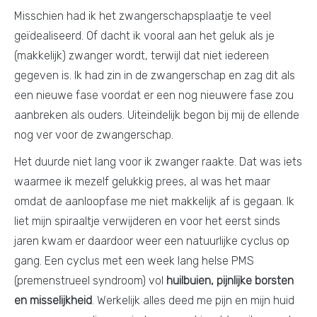
Misschien had ik het zwangerschapsplaatje te veel
geïdealiseerd. Of dacht ik vooral aan het geluk als je
(makkelijk) zwanger wordt, terwijl dat niet iedereen
gegeven is. Ik had zin in de zwangerschap en zag dit als
een nieuwe fase voordat er een nog nieuwere fase zou
aanbreken als ouders. Uiteindelijk begon bij mij de ellende
nog ver voor de zwangerschap.
Het duurde niet lang voor ik zwanger raakte. Dat was iets
waarmee ik mezelf gelukkig prees, al was het maar
omdat de aanloopfase me niet makkelijk af is gegaan. Ik
liet mijn spiraaltje verwijderen en voor het eerst sinds
jaren kwam er daardoor weer een natuurlijke cyclus op
gang. Een cyclus met een week lang helse PMS
(premenstrueel syndroom) vol
huilbuien, pijnlijke borsten
en misselijkheid
. Werkelijk alles deed me pijn en mijn huid