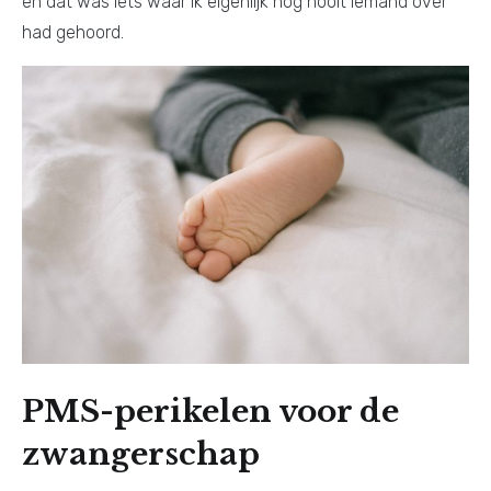
en dat was iets waar ik eigenlijk nog nooit iemand over
had gehoord.
PMS-perikelen voor de
zwangerschap