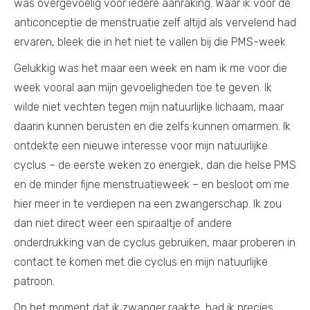
was overgevoelig voor iedere aanraking. Waar ik voor de
anticonceptie de menstruatie zelf altijd als vervelend had
ervaren, bleek die in het niet te vallen bij die PMS-week.
Gelukkig was het maar een week en nam ik me voor die
week vooral aan mijn gevoeligheden toe te geven. Ik
wilde niet vechten tegen mijn natuurlijke lichaam, maar
daarin kunnen berusten en die zelfs kunnen omarmen. Ik
ontdekte een nieuwe interesse voor mijn natuurlijke
cyclus – de eerste weken zo energiek, dan die helse PMS
en de minder fijne menstruatieweek – en besloot om me
hier meer in te verdiepen na een zwangerschap. Ik zou
dan niet direct weer een spiraaltje of andere
onderdrukking van de cyclus gebruiken, maar proberen in
contact te komen met die cyclus en mijn natuurlijke
patroon.
Op het moment dat ik zwanger raakte, had ik precies