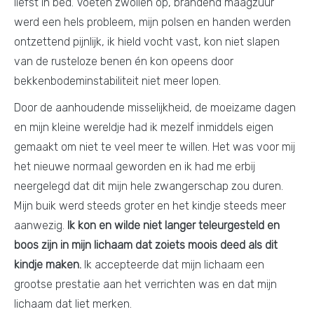
liefst in bed. Voeten zwollen op, brandend maagzuur
werd een hels probleem, mijn polsen en handen werden
ontzettend pijnlijk, ik hield vocht vast, kon niet slapen
van de rusteloze benen én kon opeens door
bekkenbodeminstabiliteit niet meer lopen.
Door de aanhoudende misselijkheid, de moeizame dagen
en mijn kleine wereldje had ik mezelf inmiddels eigen
gemaakt om niet te veel meer te willen. Het was voor mij
het nieuwe normaal geworden en ik had me erbij
neergelegd dat dit mijn hele zwangerschap zou duren.
Mijn buik werd steeds groter en het kindje steeds meer
aanwezig.
Ik kon en wilde niet langer teleurgesteld en
boos zijn in mijn lichaam dat zoiets moois deed als dit
kindje maken.
Ik accepteerde dat mijn lichaam een
grootse prestatie aan het verrichten was en dat mijn
lichaam dat liet merken.