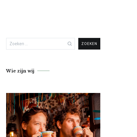
Zoeken
naar:
Wie zijn wij