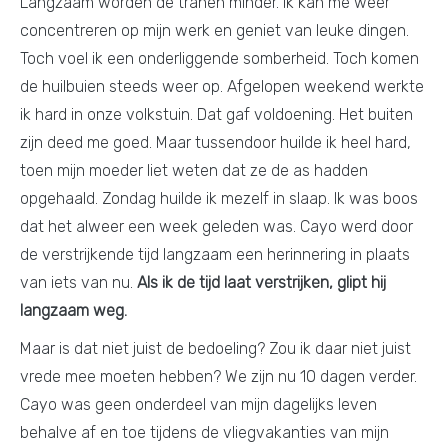
Langzaam worden de tranen minder. Ik kan me weer
concentreren op mijn werk en geniet van leuke dingen.
Toch voel ik een onderliggende somberheid. Toch komen
de huilbuien steeds weer op. Afgelopen weekend werkte
ik hard in onze volkstuin. Dat gaf voldoening. Het buiten
zijn deed me goed. Maar tussendoor huilde ik heel hard,
toen mijn moeder liet weten dat ze de as hadden
opgehaald. Zondag huilde ik mezelf in slaap. Ik was boos
dat het alweer een week geleden was. Cayo werd door
de verstrijkende tijd langzaam een herinnering in plaats
van iets van nu.
Als ik de tijd laat verstrijken, glipt hij
langzaam weg.
Maar is dat niet juist de bedoeling? Zou ik daar niet juist
vrede mee moeten hebben? We zijn nu 10 dagen verder.
Cayo was geen onderdeel van mijn dagelijks leven
behalve af en toe tijdens de vliegvakanties van mijn