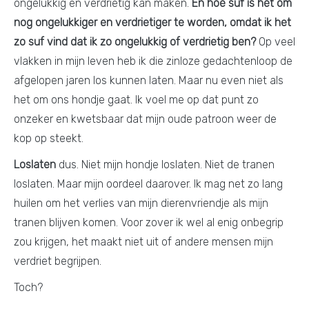
ongelukkig en verdrietig kan maken.
En hoe suf is het om
nog ongelukkiger en verdrietiger te worden, omdat ik het
zo suf vind dat ik zo ongelukkig of verdrietig ben?
Op veel
vlakken in mijn leven heb ik die zinloze gedachtenloop de
afgelopen jaren los kunnen laten. Maar nu even niet als
het om ons hondje gaat. Ik voel me op dat punt zo
onzeker en kwetsbaar dat mijn oude patroon weer de
kop op steekt.
Loslaten
dus. Niet mijn hondje loslaten. Niet de tranen
loslaten. Maar mijn oordeel daarover. Ik mag net zo lang
huilen om het verlies van mijn dierenvriendje als mijn
tranen blijven komen. Voor zover ik wel al enig onbegrip
zou krijgen, het maakt niet uit of andere mensen mijn
verdriet begrijpen.
Toch?