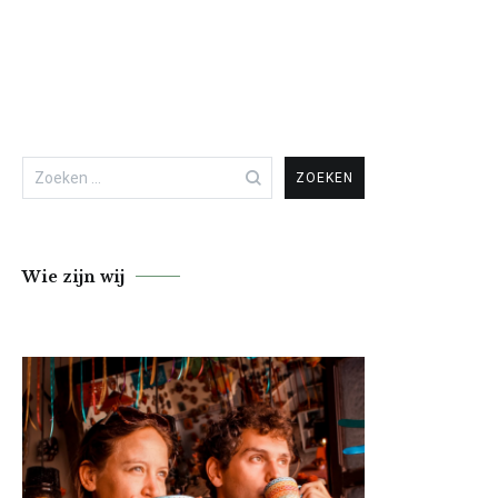
Zoeken
naar:
Wie zijn wij