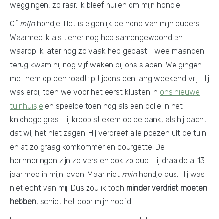
weggingen, zo raar. Ik bleef huilen om mijn hondje.
Of
mijn
hondje. Het is eigenlijk de hond van mijn ouders.
Waarmee ik als tiener nog heb samengewoond en
waarop ik later nog zo vaak heb gepast. Twee maanden
terug kwam hij nog vijf weken bij ons slapen. We gingen
met hem op een roadtrip tijdens een lang weekend vrij. Hij
was erbij toen we voor het eerst klusten in
ons nieuwe
tuinhuisje
en speelde toen nog als een dolle in het
kniehoge gras. Hij kroop stiekem op de bank, als hij dacht
dat wij het niet zagen. Hij verdreef alle poezen uit de tuin
en at zo graag komkommer en courgette. De
herinneringen zijn zo vers en ook zo oud. Hij draaide al 13
jaar mee in mijn leven. Maar niet
mijn
hondje dus. Hij was
niet echt van mij. Dus zou ik toch
minder verdriet moeten
hebben
, schiet het door mijn hoofd.