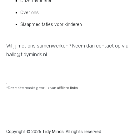
Onze favorieten
Over ons
Slaapmeditaties voor kinderen
Wil jij met ons samenwerken? Neem dan contact op via:
hallo@tidyminds.nl
.
*Deze site maakt gebruik van
affiliate links
Copyright © 2026
Tidy Minds
. All rights reserved.