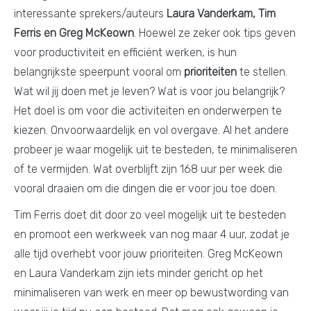
interessante sprekers/auteurs
Laura Vanderkam, Tim
Ferris en Greg McKeown
. Hoewel ze zeker ook tips geven
voor productiviteit en efficiënt werken, is hun
belangrijkste speerpunt vooral om
prioriteiten
te stellen.
Wat wil jij doen met je leven? Wat is voor jou belangrijk?
Het doel is om voor die activiteiten en onderwerpen te
kiezen. Onvoorwaardelijk en vol overgave. Al het andere
probeer je waar mogelijk uit te besteden, te minimaliseren
of te vermijden. Wat overblijft zijn 168 uur per week die
vooral draaien om die dingen die er voor jou toe doen.
Tim Ferris doet dit door zo veel mogelijk uit te besteden
en promoot een werkweek van nog maar 4 uur, zodat je
alle tijd overhebt voor jouw prioriteiten. Greg McKeown
en Laura Vanderkam zijn iets minder gericht op het
minimaliseren van werk en meer op bewustwording van