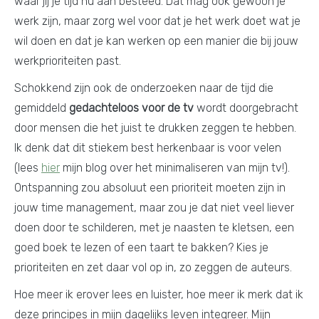
waar jij je tijd nu aan besteed. Dat mag ook gewoon je
werk zijn, maar zorg wel voor dat je het werk doet wat je
wil doen en dat je kan werken op een manier die bij jouw
werkprioriteiten past.
Schokkend zijn ook de onderzoeken naar de tijd die
gemiddeld
gedachteloos voor de tv
wordt doorgebracht
door mensen die het juist te drukken zeggen te hebben.
Ik denk dat dit stiekem best herkenbaar is voor velen
(lees
hier
mijn blog over het minimaliseren van mijn tv!).
Ontspanning zou absoluut een prioriteit moeten zijn in
jouw time management, maar zou je dat niet veel liever
doen door te schilderen, met je naasten te kletsen, een
goed boek te lezen of een taart te bakken? Kies je
prioriteiten en zet daar vol op in, zo zeggen de auteurs.
Hoe meer ik erover lees en luister, hoe meer ik merk dat ik
deze principes in mijn dagelijks leven integreer. Mijn